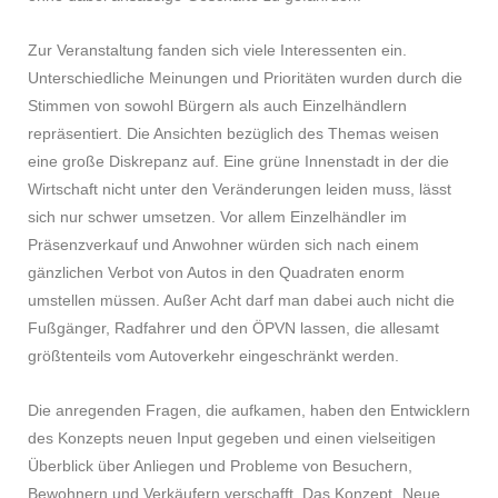
Zur Veranstaltung fanden sich viele Interessenten ein.
Unterschiedliche Meinungen und Prioritäten wurden durch die
Stimmen von sowohl Bürgern als auch Einzelhändlern
repräsentiert. Die Ansichten bezüglich des Themas weisen
eine große Diskrepanz auf. Eine grüne Innenstadt in der die
Wirtschaft nicht unter den Veränderungen leiden muss, lässt
sich nur schwer umsetzen. Vor allem Einzelhändler im
Präsenzverkauf und Anwohner würden sich nach einem
gänzlichen Verbot von Autos in den Quadraten enorm
umstellen müssen. Außer Acht darf man dabei auch nicht die
Fußgänger, Radfahrer und den ÖPVN lassen, die allesamt
größtenteils vom Autoverkehr eingeschränkt werden.
Die anregenden Fragen, die aufkamen, haben den Entwicklern
des Konzepts neuen Input gegeben und einen vielseitigen
Überblick über Anliegen und Probleme von Besuchern,
Bewohnern und Verkäufern verschafft. Das Konzept „Neue