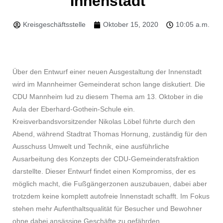
Innenstadt“
Kreisgeschäftsstelle
Oktober 15, 2020
10:05 a.m.
Über den Entwurf einer neuen Ausgestaltung der Innenstadt
wird im Mannheimer Gemeinderat schon lange diskutiert. Die
CDU Mannheim lud zu diesem Thema am 13. Oktober in die
Aula der Eberhard-Gothein-Schule ein.
Kreisverbandsvorsitzender Nikolas Löbel führte durch den
Abend, während Stadtrat Thomas Hornung, zuständig für den
Ausschuss Umwelt und Technik, eine ausführliche
Ausarbeitung des Konzepts der CDU-Gemeinderatsfraktion
darstellte. Dieser Entwurf findet einen Kompromiss, der es
möglich macht, die Fußgängerzonen auszubauen, dabei aber
trotzdem keine komplett autofreie Innenstadt schafft. Im Fokus
stehen mehr Aufenthaltsqualität für Besucher und Bewohner
ohne dabei ansässige Geschäfte zu gefährden.