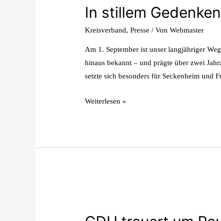
In stillem Gedenken
Kreisverband
,
Presse
/ Von
Webmaster
Am 1. September ist unser langjähriger Wegg
hinaus bekannt – und prägte über zwei Jah
setzte sich besonders für Seckenheim und F
Weiterlesen »