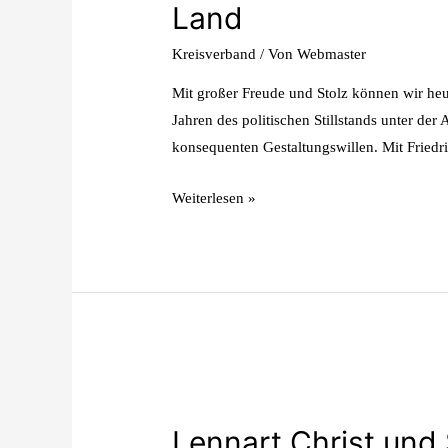
Land
Kreisverband
/ Von
Webmaster
Mit großer Freude und Stolz können wir he
Jahren des politischen Stillstands unter d
konsequenten Gestaltungswillen. Mit Friedr
Weiterlesen »
Lennart Christ und