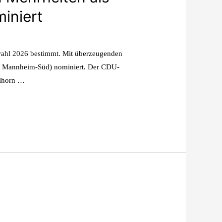
iniert
ahl 2026 bestimmt. Mit überzeugenden
s Mannheim-Süd) nominiert. Der CDU-
elhorn …