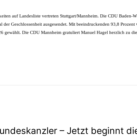
eiten auf Landesliste vertreten Stuttgart/Mannheim. Die CDU Baden-W
ignal der Geschlossenheit ausgesendet. Mit beeindruckenden 93,8 Proz
26 gewählt. Die CDU Mannheim gratuliert Manuel Hagel herzlich zu di
Bundeskanzler – Jetzt beginnt die