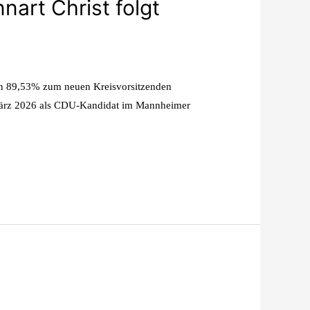
art Christ folgt
on 89,53% zum neuen Kreisvorsitzenden
8. März 2026 als CDU-Kandidat im Mannheimer