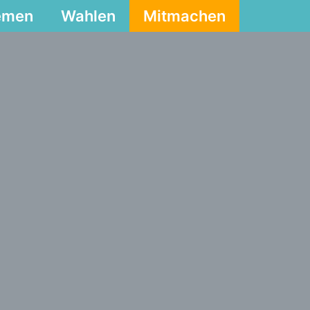
emen
Wahlen
Mitmachen