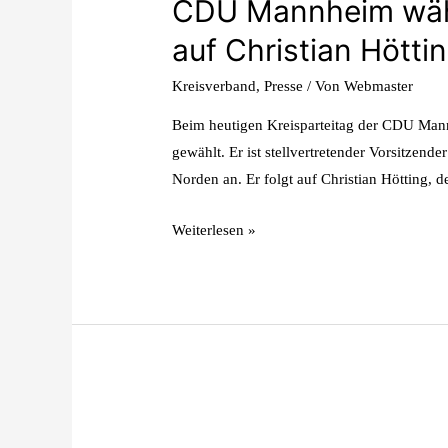
CDU Mannheim wählt
auf Christian Hötti
Kreisverband
,
Presse
/ Von
Webmaster
Beim heutigen Kreisparteitag der CDU Man
gewählt. Er ist stellvertretender Vorsitze
Norden an. Er folgt auf Christian Hötting, 
Weiterlesen »