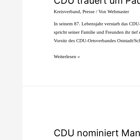
CDU trauert um Pau
Kreisverband
,
Presse
/ Von
Webmaster
In seinem 87. Lebensjahr verstarb das CDU
spricht seiner Familie und Freunden ihr ti
Vorsitz des CDU-Ortsverbandes Oststadt/Sch
Weiterlesen »
CDU nominiert Manu