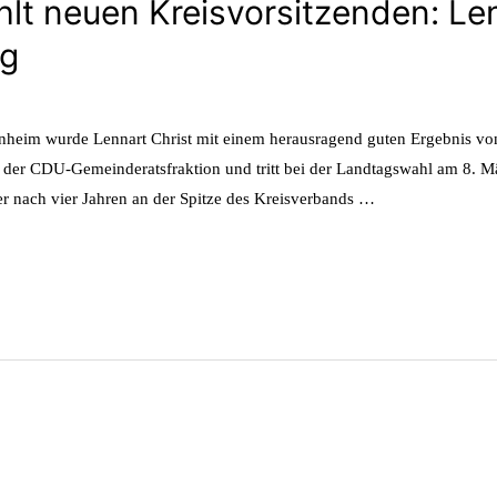
 neuen Kreisvorsitzenden: Lenn
ng
nheim wurde Lennart Christ mit einem herausragend guten Ergebnis v
nder der CDU-Gemeinderatsfraktion und tritt bei der Landtagswahl am 
der nach vier Jahren an der Spitze des Kreisverbands …