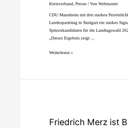
Kreisverband
,
Presse
/ Von
Webmaster
CDU Mannheim mit drei starken Persönlichk
Landesparteitag in Stuttgart ein starkes S
Spitzenkandidaten für die Landtagswahl 20
„Dieses Ergebnis zeigt …
Weiterlesen »
Friedrich Merz ist 