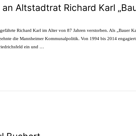
 an Altstadtrat Richard Karl „Bau
efährte Richard Karl im Alter von 87 Jahren verstorben. Als „Bauer Kar
rzehnte die Mannheimer Kommunalpolitik. Von 1994 bis 2014 engagierte
riedrichsfeld ein und …