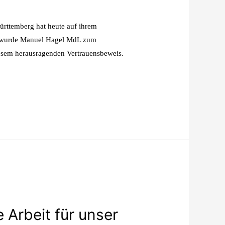
ürttemberg hat heute auf ihrem
ent wurde Manuel Hagel MdL zum
esem herausragenden Vertrauensbeweis.
 Arbeit für unser