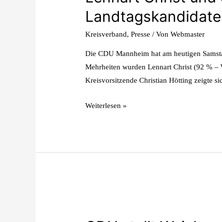
Landtagskandidaten
Kreisverband
,
Presse
/ Von
Webmaster
Die CDU Mannheim hat am heutigen Samsta
Mehrheiten wurden Lennart Christ (92 % –
Kreisvorsitzende Christian Hötting zeigte s
Weiterlesen »