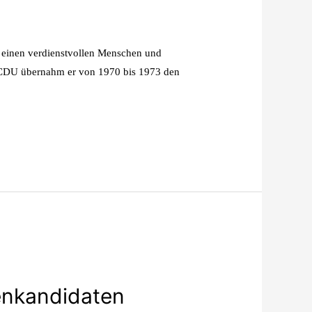
 einen verdienstvollen Menschen und
ie CDU übernahm er von 1970 bis 1973 den
enkandidaten