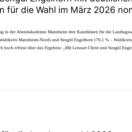
 für die Wahl im März 2026 nom
g in der Abendakademie Mannheim ihre Kandidaten für die Landtagsw
 Wahlkreis Mannheim-Nord) und Sengül Engelhorn (79,1 % – Wahlkrei
ich hoch erfreut über das Ergebnis: „Mit Lennart Christ und Sengül Eng