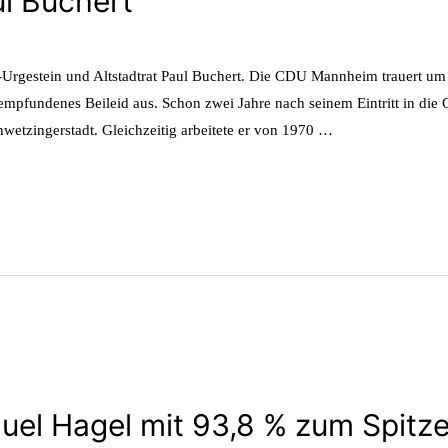
l Buchert
-Urgestein und Altstadtrat Paul Buchert. Die CDU Mannheim trauert um
ef empfundenes Beileid aus. Schon zwei Jahre nach seinem Eintritt in d
wetzingerstadt. Gleichzeitig arbeitete er von 1970 …
el Hagel mit 93,8 % zum Spitz