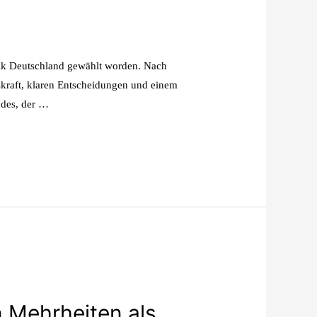
lik Deutschland gewählt worden. Nach
skraft, klaren Entscheidungen und einem
ndes, der …
n Mehrheiten als