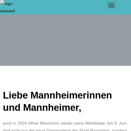
Liebe Mannheimerinnen
und Mannheimer,
auch in 2024 öffnet Mannheim wieder seine Wahllokale. Am 9. Juni
darf nicht nur der neue Gemeinderat der Stadt Mannheim, sondern