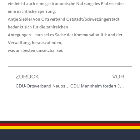
vielleicht auch eine gastronomische Nutzung des Platzes oder
eine nächtliche Sperrung.
Antje Siebler von Ortsverband Oststadt/Schwetzingerstadt
bedankt sich für die zahlreichen
Anregungen – nun sei es Sache der Kommunalpolitik und der
Verwaltung, herauszufinden,
was am besten umsetzbar sei.
ZURÜCK
VOR
CDU-Ortsverband Neuostheim/Neuhermsheim mit neuem Vorstand
CDU Mannheim fordert Jens Spahns Rücktritt