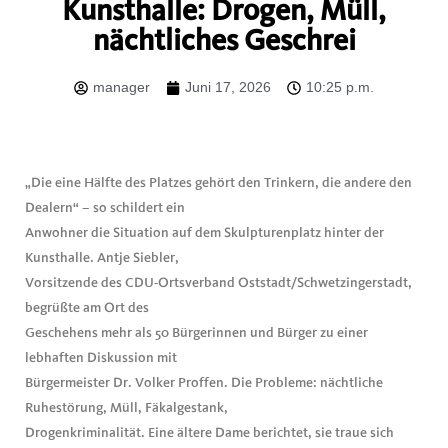
Kunsthalle: Drogen, Müll,
nächtliches Geschrei
manager
Juni 17, 2026
10:25 p.m.
„Die eine Hälfte des Platzes gehört den Trinkern, die andere den
Dealern“ – so schildert ein
Anwohner die Situation auf dem Skulpturenplatz hinter der
Kunsthalle. Antje Siebler,
Vorsitzende des CDU-Ortsverband Oststadt/Schwetzingerstadt,
begrüßte am Ort des
Geschehens mehr als 50 Bürgerinnen und Bürger zu einer
lebhaften Diskussion mit
Bürgermeister Dr. Volker Proffen. Die Probleme: nächtliche
Ruhestörung, Müll, Fäkalgestank,
Drogenkriminalität. Eine ältere Dame berichtet, sie traue sich