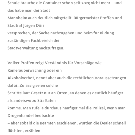
Schule brauche die Container schon seit 2025 nicht mehr – und
das habe man der Stadt
Mannheim auch deutlich mitgeteilt. Bürgermeister Proffen und
Stadtrat Jürgen Dörr
versprechen, der Sache nachzugehen und beim für Bildung
zuständigen Fachbereich der
Stadtverwaltung nachzufragen.
Volker Proffen zeigt Verständnis für Vorschläge wie
Kameraüberwachung oder ein
Alkoholverbot, nennt aber auch die rechtlichen Voraussetzungen
dafür: Zulässig seien solche
Schritte laut Gesetz nur an Orten, an denen es deutlich häufiger
als anderswo zu Straftaten
komme. Man rufe ja durchaus häufiger mal die Polizei, wenn man
Drogenhandel beobachte
– aber sobald die Beamten erschienen, würden die Dealer schnell
flüchten, erzählen