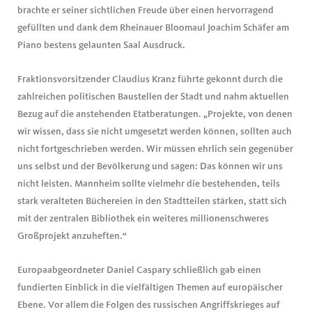
brachte er seiner sichtlichen Freude über einen hervorragend
gefüllten und dank dem Rheinauer Bloomaul Joachim Schäfer am
Piano bestens gelaunten Saal Ausdruck.
Fraktionsvorsitzender Claudius Kranz führte gekonnt durch die
zahlreichen politischen Baustellen der Stadt und nahm aktuellen
Bezug auf die anstehenden Etatberatungen. „Projekte, von denen
wir wissen, dass sie nicht umgesetzt werden können, sollten auch
nicht fortgeschrieben werden. Wir müssen ehrlich sein gegenüber
uns selbst und der Bevölkerung und sagen: Das können wir uns
nicht leisten. Mannheim sollte vielmehr die bestehenden, teils
stark veralteten Büchereien in den Stadtteilen stärken, statt sich
mit der zentralen Bibliothek ein weiteres millionenschweres
Großprojekt anzuheften.“
Europaabgeordneter Daniel Caspary schließlich gab einen
fundierten Einblick in die vielfältigen Themen auf europäischer
Ebene. Vor allem die Folgen des russischen Angriffskrieges auf