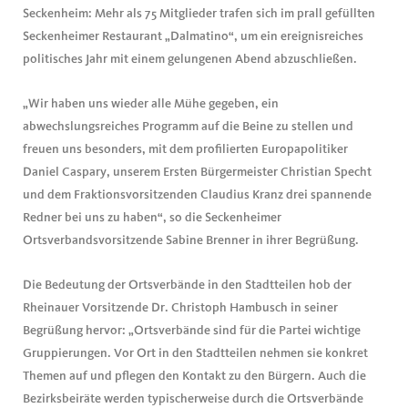
Seckenheim: Mehr als 75 Mitglieder trafen sich im prall gefüllten
Seckenheimer Restaurant „Dalmatino“, um ein ereignisreiches
politisches Jahr mit einem gelungenen Abend abzuschließen.
„Wir haben uns wieder alle Mühe gegeben, ein
abwechslungsreiches Programm auf die Beine zu stellen und
freuen uns besonders, mit dem profilierten Europapolitiker
Daniel Caspary, unserem Ersten Bürgermeister Christian Specht
und dem Fraktionsvorsitzenden Claudius Kranz drei spannende
Redner bei uns zu haben“, so die Seckenheimer
Ortsverbandsvorsitzende Sabine Brenner in ihrer Begrüßung.
Die Bedeutung der Ortsverbände in den Stadtteilen hob der
Rheinauer Vorsitzende Dr. Christoph Hambusch in seiner
Begrüßung hervor: „Ortsverbände sind für die Partei wichtige
Gruppierungen. Vor Ort in den Stadtteilen nehmen sie konkret
Themen auf und pflegen den Kontakt zu den Bürgern. Auch die
Bezirksbeiräte werden typischerweise durch die Ortsverbände