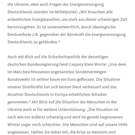
die Ukraine, aber auch Fragen der Energieversorgung
Deutschlands standen im Mittelpunkt: „Wir brauchen alle
erdenklichen Energiequellen, um stark aus dieser schwierigen Zeit
hervorzugehen. Es ist unverantwortlich, durch ideologische
Denkverbote z.B. gegenüber der Kernkraft die Energieversorgung
Deutschlands zu gefährden.“
Auch mit Blick auf die Sicherheitspolitik der derzeitigen
deutschen Bundesregierung fand Caspary klare Worte: „Von dem
im März beschlossenen sogenannten Sondervermögen
Bundeswehr ist seither kaum ein Euro geflossen. Die Situation
unserer Streitkräfte hat sich keinen Deut verbessert und das
Ansehen Deutschlands in Europa erheblichen Schaden
genommen.“ Mit Blick auf die Situation der Menschen in der
Ukraine warb er für weitere Unterstützung: „Die Situation ist
nach wie vor äußerst schwierig und wird im gerade begonnenen
Winter sogar noch schlechter. Die Menschen sind auf unsere Hilfe
angewiesen. Helfen Sie dabei mit, die Krise zu meistern und