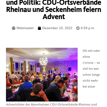
und Politik: CDU-Ortsverbände
Rheinau und Seckenheim feiern
Advent
Webmaster
Dezember 10, 2022
6:59 p.m.
Ob mit oder
ohne
Corona – so
viel los war
schon lange
nicht mehr
bei einer
Adventsfeier der Mannheimer CDU-Ortsverbände Rheinau und