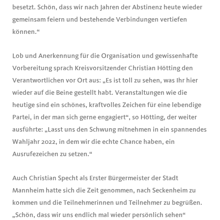
besetzt. Schön, dass wir nach Jahren der Abstinenz heute wieder
gemeinsam feiern und bestehende Verbindungen vertiefen
können.“
Lob und Anerkennung für die Organisation und gewissenhafte
Vorbereitung sprach Kreisvorsitzender Christian Hötting den
Verantwortlichen vor Ort aus: „Es ist toll zu sehen, was Ihr hier
wieder auf die Beine gestellt habt. Veranstaltungen wie die
heutige sind ein schönes, kraftvolles Zeichen für eine lebendige
Partei, in der man sich gerne engagiert“, so Hötting, der weiter
ausführte: „Lasst uns den Schwung mitnehmen in ein spannendes
Wahljahr 2022, in dem wir die echte Chance haben, ein
Ausrufezeichen zu setzen.“
Auch Christian Specht als Erster Bürgermeister der Stadt
Mannheim hatte sich die Zeit genommen, nach Seckenheim zu
kommen und die Teilnehmerinnen und Teilnehmer zu begrüßen.
„Schön, dass wir uns endlich mal wieder persönlich sehen“