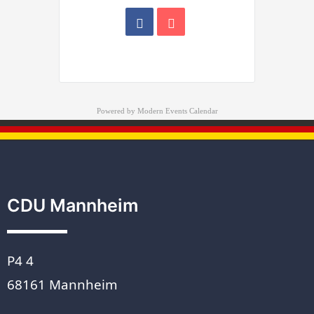
Powered by
Modern Events Calendar
CDU Mannheim
P4 4
68161 Mannheim