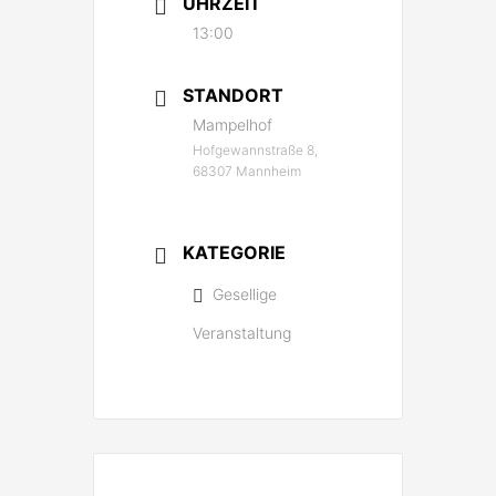
UHRZEIT
13:00
STANDORT
Mampelhof
Hofgewannstraße 8,
68307 Mannheim
KATEGORIE
Gesellige
Veranstaltung