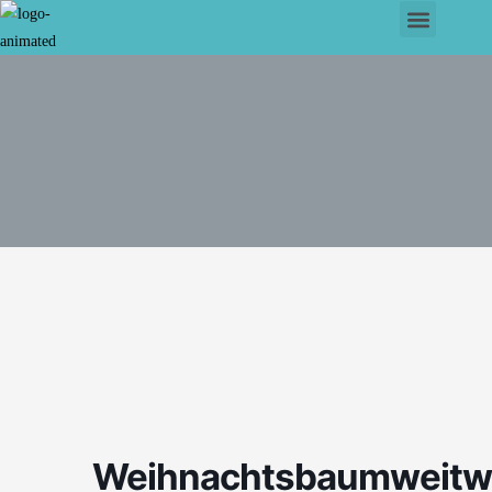
Weihnachtsbaumweitw