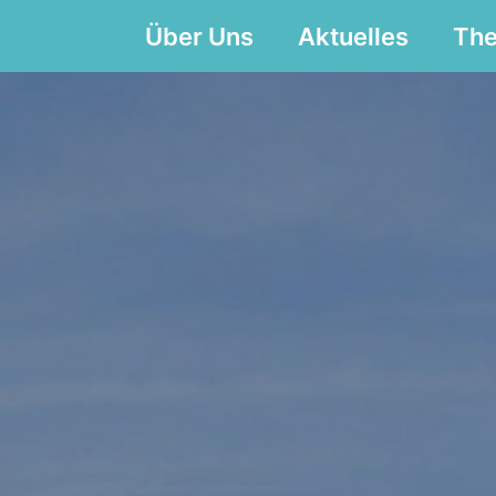
Über Uns
Aktuelles
Th