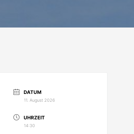
DATUM
11. August 2026
UHRZEIT
14:30