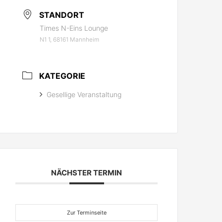
STANDORT
Times N-Eins Lounge
N1 1, 68161 Mannheim
KATEGORIE
Gesellige Veranstaltung
NÄCHSTER TERMIN
Zur Terminseite