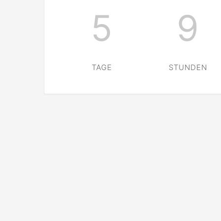
5
9
TAGE
STUNDEN