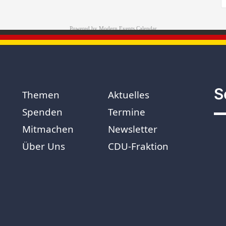
Powered by
Modern Events Calendar
S
Themen
Aktuelles
Spenden
Termine
Mitmachen
Newsletter
Über Uns
CDU-Fraktion