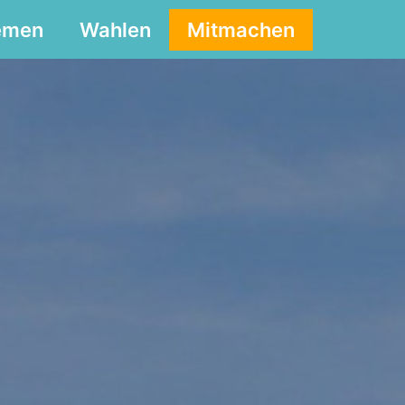
emen
Wahlen
Mitmachen