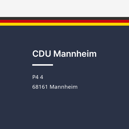
CDU Mannheim
P4 4
68161 Mannheim