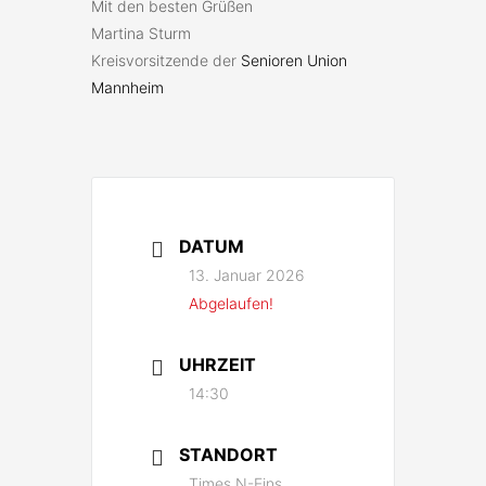
Mit den besten Grüßen
Martina Sturm
Kreisvorsitzende der
Senioren Union
Mannheim
DATUM
13. Januar 2026
Abgelaufen!
UHRZEIT
14:30
STANDORT
Times N-Eins