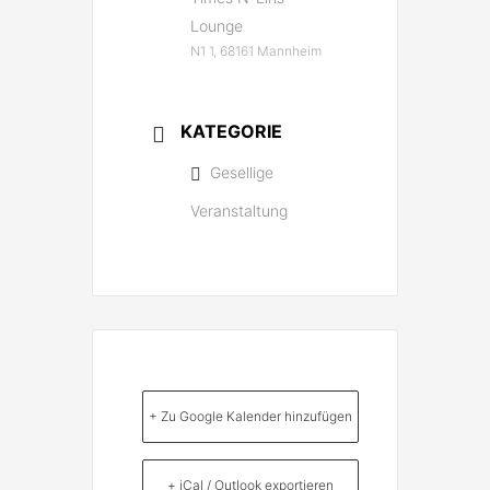
Lounge
N1 1, 68161 Mannheim
KATEGORIE
Gesellige
Veranstaltung
+ Zu Google Kalender hinzufügen
+ iCal / Outlook exportieren