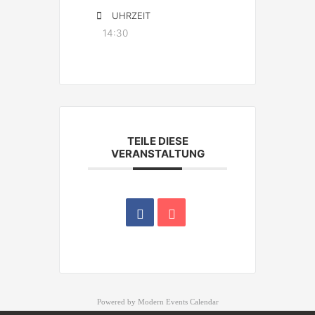
UHRZEIT
14:30
TEILE DIESE
VERANSTALTUNG
Powered by
Modern Events Calendar