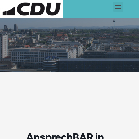
AnsprechBAR in