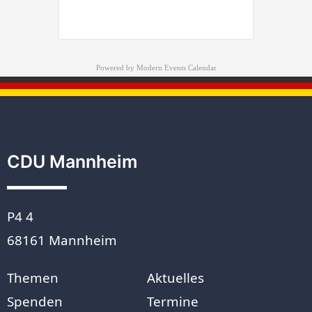
Powered by
Modern Events Calendar
CDU Mannheim
P4 4
68161 Mannheim
Themen
Aktuelles
Spenden
Termine