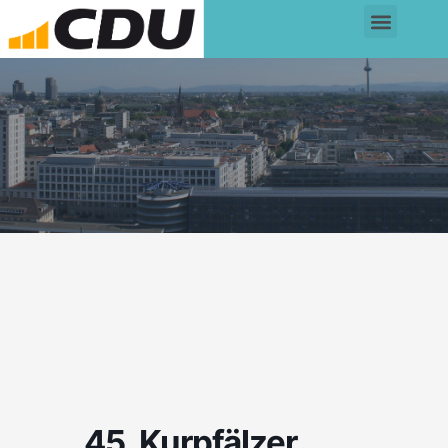
45. Kurpfälzer