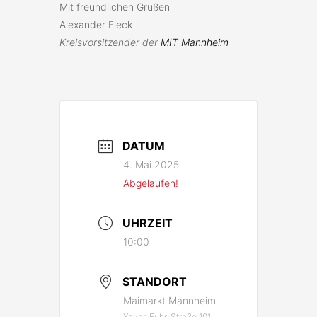
Mit freundlichen Grüßen
Alexander Fleck
Kreisvorsitzender der
MIT Mannheim
DATUM
4. Mai 2025
Abgelaufen!
UHRZEIT
10:00
STANDORT
Maimarkt Mannheim
Xaver-Fuhr-Straße 101,