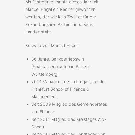
Als Festredner konnte dieses Jahr mit
Manuel Hagel ein Redner gewonnen
werden, der wie kein Zweiter für die
Zukunft unserer Partei und unseres
Landes steht.
Kurzvita von Manuel Hagel:
36 Jahre, Bankbetriebswirt
(Sparkassenakademie Baden-
Württemberg)
2013 Managementstudiengang an der
Frankfurt School of Finance &
Management
Seit 2009 Mitglied des Gemeinderates
von Ehingen
Seit 2014 Mitglied des Kreistages Alb-
Donau
Seit 2016 Mitglied des Landtages von