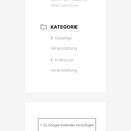
68163 Mannheim
KATEGORIE
Gesellige
Veranstaltung
Politische
Veranstaltung
+ Zu Google Kalender hinzufügen