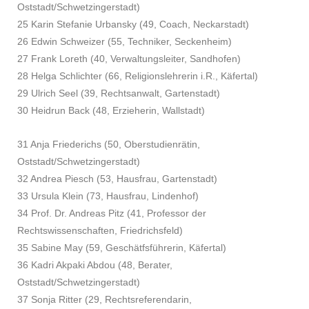
Oststadt/Schwetzingerstadt)
25 Karin Stefanie Urbansky (49, Coach, Neckarstadt)
26 Edwin Schweizer (55, Techniker, Seckenheim)
27 Frank Loreth (40, Verwaltungsleiter, Sandhofen)
28 Helga Schlichter (66, Religionslehrerin i.R., Käfertal)
29 Ulrich Seel (39, Rechtsanwalt, Gartenstadt)
30 Heidrun Back (48, Erzieherin, Wallstadt)
31 Anja Friederichs (50, Oberstudienrätin,
Oststadt/Schwetzingerstadt)
32 Andrea Piesch (53, Hausfrau, Gartenstadt)
33 Ursula Klein (73, Hausfrau, Lindenhof)
34 Prof. Dr. Andreas Pitz (41, Professor der
Rechtswissenschaften, Friedrichsfeld)
35 Sabine May (59, Geschätfsführerin, Käfertal)
36 Kadri Akpaki Abdou (48, Berater,
Oststadt/Schwetzingerstadt)
37 Sonja Ritter (29, Rechtsreferendarin,