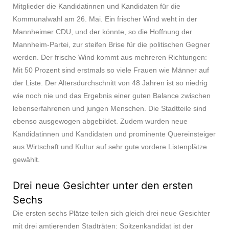
Mitglieder die Kandidatinnen und Kandidaten für die
Kommunalwahl am 26. Mai. Ein frischer Wind weht in der
Mannheimer CDU, und der könnte, so die Hoffnung der
Mannheim-Partei, zur steifen Brise für die politischen Gegner
werden. Der frische Wind kommt aus mehreren Richtungen:
Mit 50 Prozent sind erstmals so viele Frauen wie Männer auf
der Liste. Der Altersdurchschnitt von 48 Jahren ist so niedrig
wie noch nie und das Ergebnis einer guten Balance zwischen
lebenserfahrenen und jungen Menschen. Die Stadtteile sind
ebenso ausgewogen abgebildet. Zudem wurden neue
Kandidatinnen und Kandidaten und prominente Quereinsteiger
aus Wirtschaft und Kultur auf sehr gute vordere Listenplätze
gewählt.
Drei neue Gesichter unter den ersten
Sechs
Die ersten sechs Plätze teilen sich gleich drei neue Gesichter
mit drei amtierenden Stadträten: Spitzenkandidat ist der