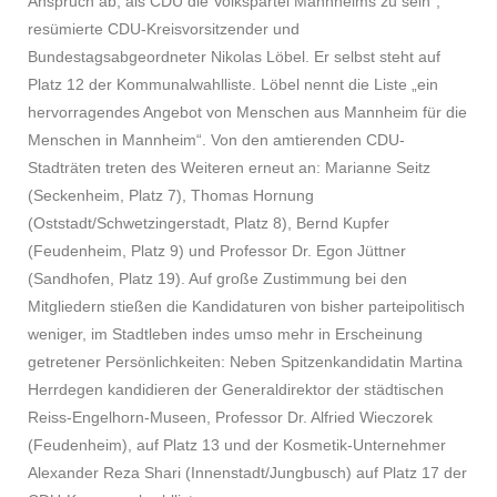
Anspruch ab, als CDU die Volkspartei Mannheims zu sein“,
resümierte CDU-Kreisvorsitzender und
Bundestagsabgeordneter Nikolas Löbel. Er selbst steht auf
Platz 12 der Kommunalwahlliste. Löbel nennt die Liste „ein
hervorragendes Angebot von Menschen aus Mannheim für die
Menschen in Mannheim“. Von den amtierenden CDU-
Stadträten treten des Weiteren erneut an: Marianne Seitz
(Seckenheim, Platz 7), Thomas Hornung
(Oststadt/Schwetzingerstadt, Platz 8), Bernd Kupfer
(Feudenheim, Platz 9) und Professor Dr. Egon Jüttner
(Sandhofen, Platz 19). Auf große Zustimmung bei den
Mitgliedern stießen die Kandidaturen von bisher parteipolitisch
weniger, im Stadtleben indes umso mehr in Erscheinung
getretener Persönlichkeiten: Neben Spitzenkandidatin Martina
Herrdegen kandidieren der Generaldirektor der städtischen
Reiss-Engelhorn-Museen, Professor Dr. Alfried Wieczorek
(Feudenheim), auf Platz 13 und der Kosmetik-Unternehmer
Alexander Reza Shari (Innenstadt/Jungbusch) auf Platz 17 der