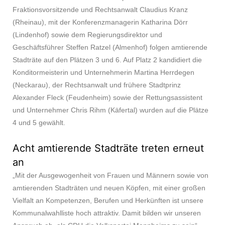
Fraktionsvorsitzende und Rechtsanwalt Claudius Kranz
(Rheinau), mit der Konferenzmanagerin Katharina Dörr
(Lindenhof) sowie dem Regierungsdirektor und
Geschäftsführer Steffen Ratzel (Almenhof) folgen amtierende
Stadträte auf den Plätzen 3 und 6. Auf Platz 2 kandidiert die
Konditormeisterin und Unternehmerin Martina Herrdegen
(Neckarau), der Rechtsanwalt und frühere Stadtprinz
Alexander Fleck (Feudenheim) sowie der Rettungsassistent
und Unternehmer Chris Rihm (Käfertal) wurden auf die Plätze
4 und 5 gewählt.
Acht amtierende Stadträte treten erneut
an
„Mit der Ausgewogenheit von Frauen und Männern sowie von
amtierenden Stadträten und neuen Köpfen, mit einer großen
Vielfalt an Kompetenzen, Berufen und Herkünften ist unsere
Kommunalwahlliste hoch attraktiv. Damit bilden wir unseren