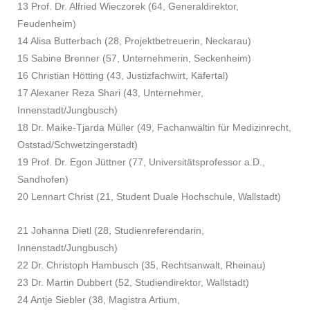
13 Prof. Dr. Alfried Wieczorek (64, Generaldirektor,
Feudenheim)
14 Alisa Butterbach (28, Projektbetreuerin, Neckarau)
15 Sabine Brenner (57, Unternehmerin, Seckenheim)
16 Christian Hötting (43, Justizfachwirt, Käfertal)
17 Alexaner Reza Shari (43, Unternehmer,
Innenstadt/Jungbusch)
18 Dr. Maike-Tjarda Müller (49, Fachanwältin für Medizinrecht,
Oststad/Schwetzingerstadt)
19 Prof. Dr. Egon Jüttner (77, Universitätsprofessor a.D.,
Sandhofen)
20 Lennart Christ (21, Student Duale Hochschule, Wallstadt)
21 Johanna Dietl (28, Studienreferendarin,
Innenstadt/Jungbusch)
22 Dr. Christoph Hambusch (35, Rechtsanwalt, Rheinau)
23 Dr. Martin Dubbert (52, Studiendirektor, Wallstadt)
24 Antje Siebler (38, Magistra Artium,