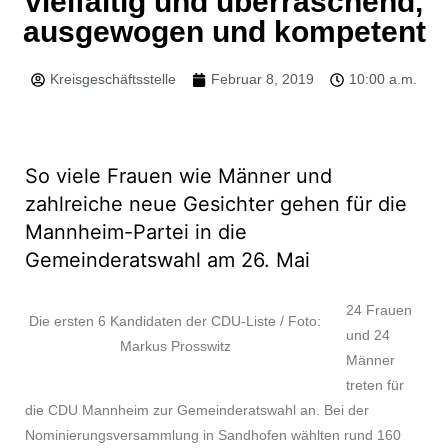
vielfältig und überraschend,
ausgewogen und kompetent
Kreisgeschäftsstelle
Februar 8, 2019
10:00 a.m.
So viele Frauen wie Männer und
zahlreiche neue Gesichter gehen für die
Mannheim-Partei in die
Gemeinderatswahl am 26. Mai
24 Frauen
Die ersten 6 Kandidaten der CDU-Liste / Foto:
und 24
Markus Prosswitz
Männer
treten für
die CDU Mannheim zur Gemeinderatswahl an. Bei der
Nominierungsversammlung in Sandhofen wählten rund 160