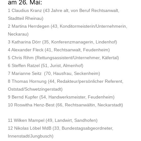
am 26. Mai:
1 Claudius Kranz (43 Jahre alt, von Beruf Rechtsanwalt,
Stadtteil Rheinau)
2 Martina Herrdegen (43, Konditormeisterin/Unternehmerin,
Neckarau)
3 Katharina Dörr (35, Konferenzmanagerin, Lindenhof)
4 Alexander Fleck (41, Rechtsanwalt, Feudenheim)
5 Chris Rihm (Rettungsassistent/Unternehmer, Käfertal)
6 Steffen Ratzel (51, Jurist, Almenhof)
7 Marianne Seitz (70, Hausfrau, Seckenheim)
8 Thomas Hornung (44, Redakteur/persönlicher Referent,
Oststad/Schwetzingerstadt)
9 Bernd Kupfer (54, Handwerksmeister, Feudenheim)
10 Roswitha Henz-Best (66, Rechtsanwältin, Neckarstadt)
11 Wilken Mampel (49, Landwirt, Sandhofen)
12 Nikolas Löbel MdB (33, Bundestagsabgeordneter,
Innenstadt/Jungbusch)