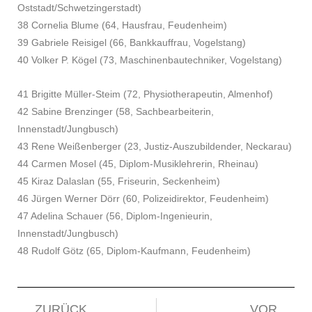
Oststadt/Schwetzingerstadt)
38 Cornelia Blume (64, Hausfrau, Feudenheim)
39 Gabriele Reisigel (66, Bankkauffrau, Vogelstang)
40 Volker P. Kögel (73, Maschinenbautechniker, Vogelstang)
41 Brigitte Müller-Steim (72, Physiotherapeutin, Almenhof)
42 Sabine Brenzinger (58, Sachbearbeiterin,
Innenstadt/Jungbusch)
43 Rene Weißenberger (23, Justiz-Auszubildender, Neckarau)
44 Carmen Mosel (45, Diplom-Musiklehrerin, Rheinau)
45 Kiraz Dalaslan (55, Friseurin, Seckenheim)
46 Jürgen Werner Dörr (60, Polizeidirektor, Feudenheim)
47 Adelina Schauer (56, Diplom-Ingenieurin,
Innenstadt/Jungbusch)
48 Rudolf Götz (65, Diplom-Kaufmann, Feudenheim)
ZURÜCK
VOR