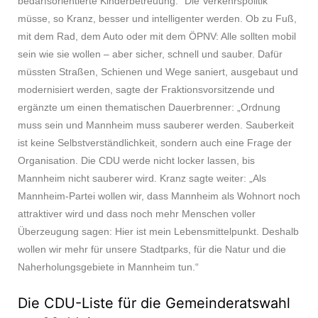
bedarfsorientierte Kinderbetreuung.“ Die Verkehrspolitik
müsse, so Kranz, besser und intelligenter werden. Ob zu Fuß,
mit dem Rad, dem Auto oder mit dem ÖPNV: Alle sollten mobil
sein wie sie wollen – aber sicher, schnell und sauber. Dafür
müssten Straßen, Schienen und Wege saniert, ausgebaut und
modernisiert werden, sagte der Fraktionsvorsitzende und
ergänzte um einen thematischen Dauerbrenner: „Ordnung
muss sein und Mannheim muss sauberer werden. Sauberkeit
ist keine Selbstverständlichkeit, sondern auch eine Frage der
Organisation. Die CDU werde nicht locker lassen, bis
Mannheim nicht sauberer wird. Kranz sagte weiter: „Als
Mannheim-Partei wollen wir, dass Mannheim als Wohnort noch
attraktiver wird und dass noch mehr Menschen voller
Überzeugung sagen: Hier ist mein Lebensmittelpunkt. Deshalb
wollen wir mehr für unsere Stadtparks, für die Natur und die
Naherholungsgebiete in Mannheim tun.“
Die CDU-Liste für die Gemeinderatswahl