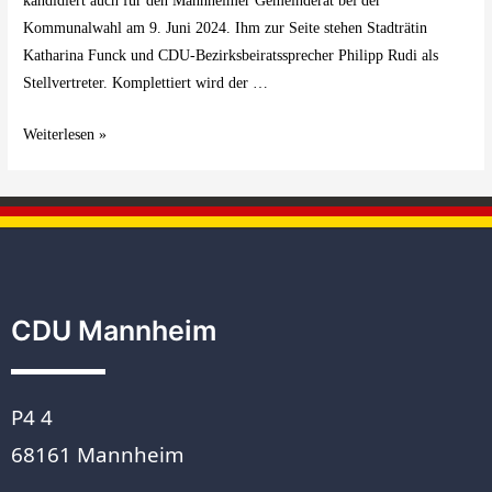
kandidiert auch für den Mannheimer Gemeinderat bei der
Kommunalwahl am 9. Juni 2024. Ihm zur Seite stehen Stadträtin
Katharina Funck und CDU-Bezirksbeiratssprecher Philipp Rudi als
Stellvertreter. Komplettiert wird der …
Weiterlesen »
CDU Mannheim
P4 4
68161 Mannheim