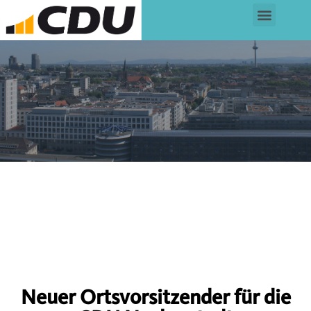
Neuer Ortsvorsitzender für die