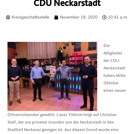
CDU Neckarstadt
Kreisgeschäftsstelle
November 18, 2020
10:41 a.m.
Die
Mitglieder
der CDU-
Neckarstadt
haben Mitte
Oktober
einen neuen
Ortsvorsitzenden gewählt. Caner Yildirim folgt auf Christian
Stalf, der aus privaten Gründen von der Neckarstadt in den
Stadtteil Neckarau gezogen ist. Aus diesem Grund wurde eine