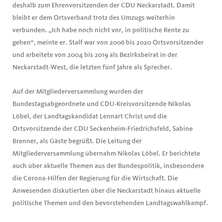
deshalb zum Ehrenvorsitzenden der CDU Neckarstadt. Damit
bleibt er dem Ortsverband trotz des Umzugs weiterhin
verbunden. „Ich habe noch nicht vor, in politische Rente zu
gehen“, meinte er. Stalf war von 2006 bis 2020 Ortsvorsitzender
und arbeitete von 2004 bis 2019 als Bezirksbeirat in der
Neckarstadt-West, die letzten fünf Jahre als Sprecher.
Auf der Mitgliederversammlung wurden der
Bundestagsabgeordnete und CDU-Kreisvorsitzende Nikolas
Löbel, der Landtagskandidat Lennart Christ und die
Ortsvorsitzende der CDU Seckenheim-Friedrichsfeld, Sabine
Brenner, als Gäste begrüßt. Die Leitung der
Mitgliederversammlung übernahm Nikolas Löbel. Er berichtete
auch über aktuelle Themen aus der Bundespolitik, insbesondere
die Corona-Hilfen der Regierung für die Wirtschaft. Die
Anwesenden diskutierten über die Neckarstadt hinaus aktuelle
politische Themen und den bevorstehenden Landtagswahlkampf.