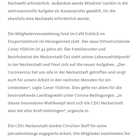
Nachwahl erforderlich. Außerdem wurde Wladimir Gerlein in die
vertrauensvolle Aufgabe als Kassenprüfer gewählt, für die
ebenfalls eine Nachwahl erforderlich wurde.
Die Mitgliederversammlung fand im Café Eisblick im
Eissportzentrum im Herzogenried statt. Der neue Ortsvorsitzende
Caner Yildirim ist 42 Jahre alt. Der Familienvater und
Bezirksbeirat der Neckarstadt Ost sieht seinen Lebensmittelpunkt
in der Neckarstadt und freut sich auf die neuen Aufgaben. „Der
Coronavirus hat uns alle in der Neckarstadt getroffen und sorgt
auch für unsere Arbeit in den nächsten Monaten für ein
Umdenken“, sagte Caner Yildirim. Dies gelte vor allem für die
bevorstehende Landtagswahl unter Corona-Bedingungen. „In
diesen besonderen Wahlkampf wird sich die CDU Neckarstadt
aber mit aller Kraft einbringen“, ergänzte er.
Die CDU-Neckarstadt dankte Christian Stalf für seine
jahrzehntelange engagierte Arbeit. Die Mitglieder bestimmten ihn